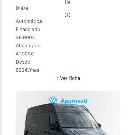
Diésel
Automática
Financiado
39.900
€
Al contado
41.900
€
Desde
622
€/mes
Ver ficha