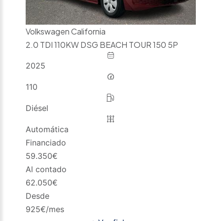
Volkswagen California
2.0 TDI 110KW DSG BEACH TOUR 150 5P
2025
110
Diésel
Automática
Financiado
59.350
€
Al contado
62.050
€
Desde
925
€/mes