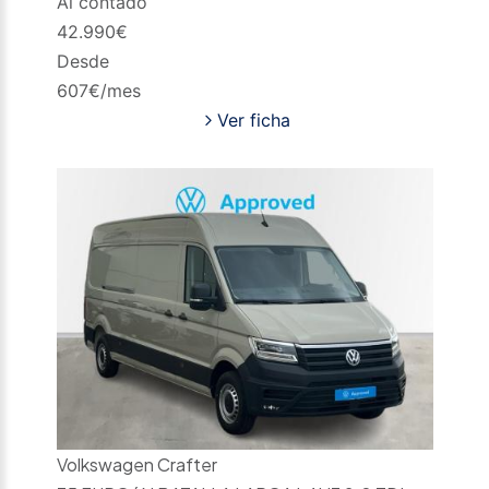
Al contado
42.990
€
Desde
607
€/mes
Ver ficha
Volkswagen Crafter