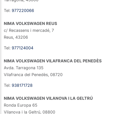
Tel:
977220066
NIMA VOLKSWAGEN REUS
c/ Recassens i mercadé, 7
Reus
,
43206
Tel:
977124004
NIMA VOLKSWAGEN VILAFRANCA DEL PENEDÈS
Avda. Tarragona 135
Vilafranca del Penedès
,
08720
Tel:
938171728
NIMA VOLKSWAGEN VILANOVA I LA GELTRÚ
Ronda Europa 65
Vilanova i la Geltrú
,
08800