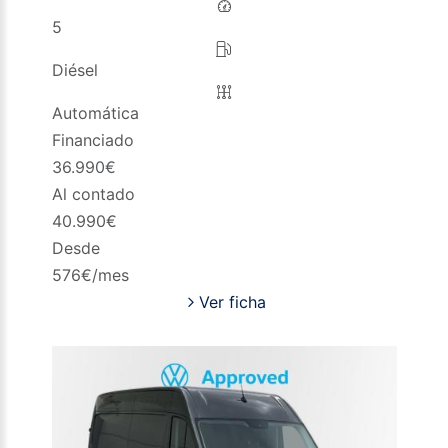
5
Diésel
Automática
Financiado
36.990
€
Al contado
40.990
€
Desde
576
€/mes
Ver ficha