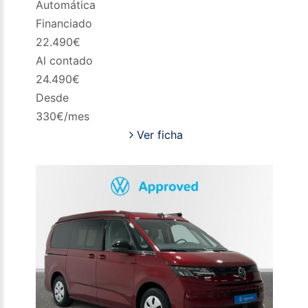
Automática
Financiado
22.490
€
Al contado
24.490
€
Desde
330
€/mes
Ver ficha