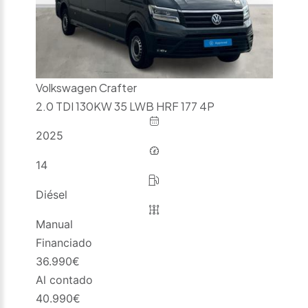
Volkswagen Crafter
2.0 TDI 130KW 35 LWB HRF 177 4P
2025
14
Diésel
Manual
Financiado
36.990
€
Al contado
40.990
€