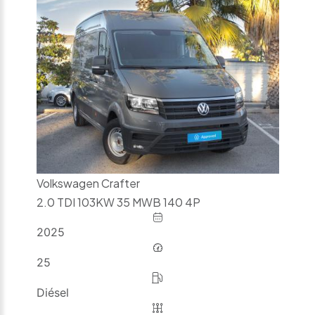
Volkswagen Crafter
2.0 TDI 103KW 35 MWB 140 4P
2025
25
Diésel