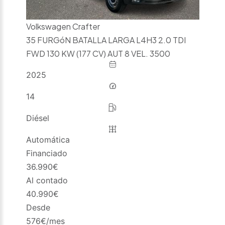
Volkswagen Crafter
35 FURGóN BATALLA LARGA L4H3 2.0 TDI
FWD 130 KW (177 CV) AUT 8 VEL. 3500
2025
14
Diésel
Automática
Financiado
36.990
€
Al contado
40.990
€
Desde
576
€/mes