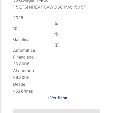
Volkswagen T-Roc
1.5 ETSI MHEV 110KW DSG MAS 150 5P
2025
10
Gasolina
Automática
Financiado
30.800
€
Al contado
29.800
€
Desde
452
€/mes
Ver ficha