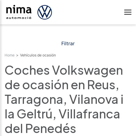
Filtrar
Home
>
Vehículos de ocasión
Coches Volkswagen
de ocasión en Reus,
Tarragona, Vilanova i
la Geltrú, Villafranca
del Penedés