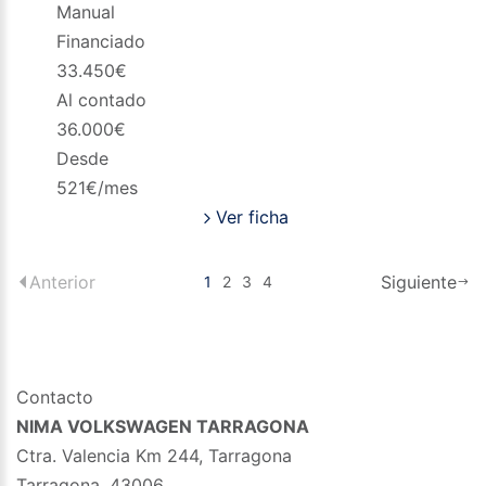
Manual
Financiado
33.450
€
Al contado
36.000
€
Desde
521
€/mes
Ver ficha
Anterior
Siguiente
1
2
3
4
Contacto
NIMA VOLKSWAGEN TARRAGONA
Ctra. Valencia Km 244, Tarragona
Tarragona
,
43006