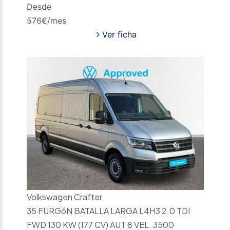
Desde
576
€/mes
Ver ficha
Volkswagen Crafter
35 FURGóN BATALLA LARGA L4H3 2.0 TDI
FWD 130 KW (177 CV) AUT 8 VEL. 3500