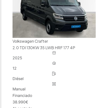
Volkswagen Crafter
2.0 TDI 130KW 35 LWB HRF 177 4P
2025
12
Diésel
Manual
Financiado
38.990
€