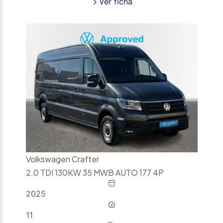
Ver ficha
Volkswagen Crafter
2.0 TDI 130KW 35 MWB AUTO 177 4P
2025
11