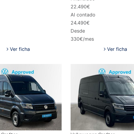
22.490
€
Al contado
24.490
€
Desde
330
€/mes
Ver ficha
Ver ficha