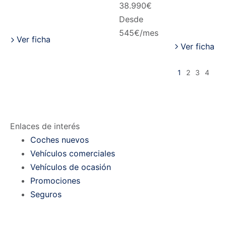
38.990
€
Desde
545
€/mes
Ver ficha
Ver ficha
1
2
3
4
Enlaces de interés
Coches nuevos
Vehículos comerciales
Vehículos de ocasión
Promociones
Seguros