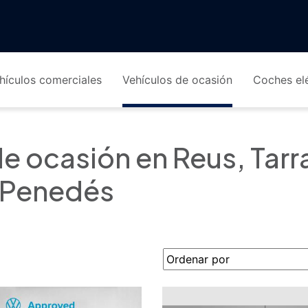
hículos comerciales
Vehículos de ocasión
Coches elé
ocasión en Reus, Tarrag
l Penedés