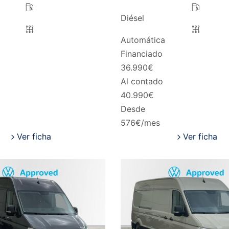
Diésel
Automática
Financiado
36.990
€
Al contado
40.990
€
Desde
576
€/mes
Ver ficha
Ver ficha