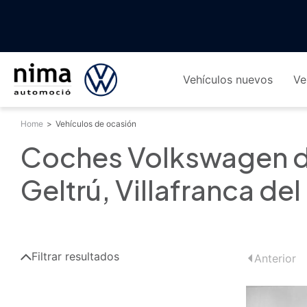
Vehículos nuevos
Ve
Home
>
Vehículos de ocasión
Coches Volkswagen de 
Geltrú, Villafranca de
Filtrar resultados
Anterior