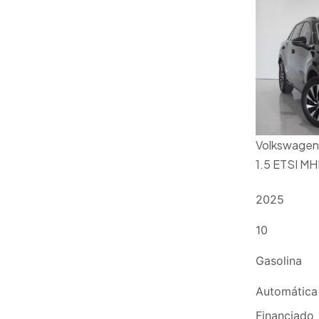
Volkswagen
1.5 ETSI M
2025
10
Gasolina
Automática
Financiado