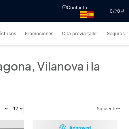
Contacto
0
0
ctricos
Promociones
Cita previa taller
Seguros
ona, Vilanova i la
Siguiente