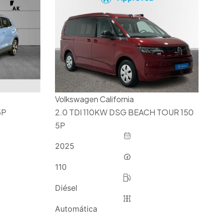
Volkswagen California
5P
2.0 TDI 110KW DSG BEACH TOUR 150
5P
2025
110
Diésel
Automática