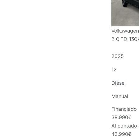
Volkswagen
2.0 TDI 13
2025
12
Diésel
Manual
Financiado
38.990
€
Al contado
42.990
€