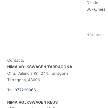
Desde
607
€/mes
Anterior
Contacto
NIMA VOLKSWAGEN TARRAGONA
Ctra. Valencia Km 244, Tarragona
Tarragona
,
43006
Tel:
977220066
NIMA VOLKSWAGEN REUS