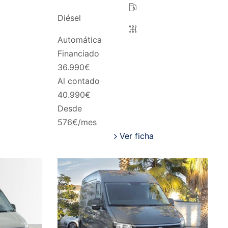
Diésel
Automática
Financiado
36.990
€
Al contado
40.990
€
Desde
576
€/mes
Ver ficha