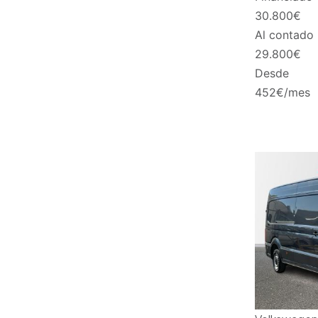
30.800
€
Al contado
29.800
€
Desde
452
€/mes