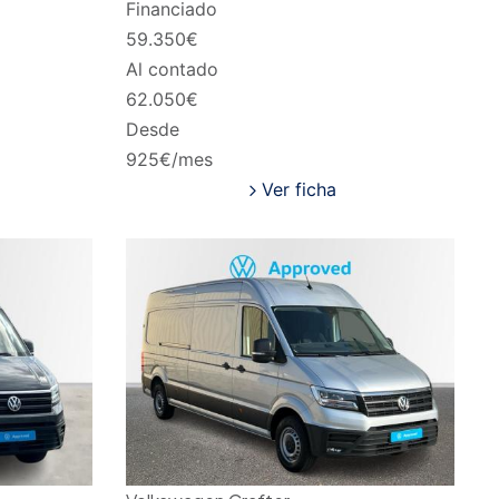
Financiado
59.350
€
Al contado
62.050
€
Desde
925
€/mes
Ver ficha