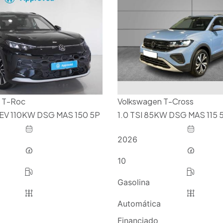
 T-Roc
Volkswagen T-Cross
HEV 110KW DSG MAS 150 5P
1.0 TSI 85KW DSG MAS 115 
2026
10
Gasolina
Automática
Financiado