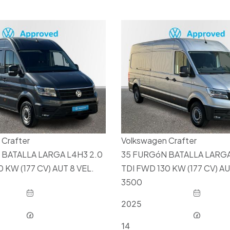
 Crafter
Volkswagen Crafter
 BATALLA LARGA L4H3 2.0
35 FURGóN BATALLA LARGA
 KW (177 CV) AUT 8 VEL.
TDI FWD 130 KW (177 CV) AU
3500
2025
14