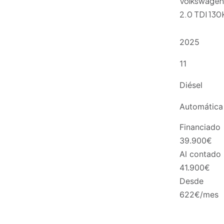
Volkswagen
2.0 TDI 13
2025
11
Diésel
Automática
Financiado
39.900
€
Al contado
41.900
€
Desde
622
€/mes