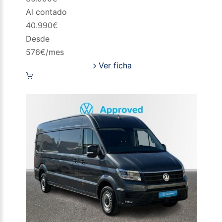
Al contado
40.990
€
Desde
576
€/mes
Ver ficha