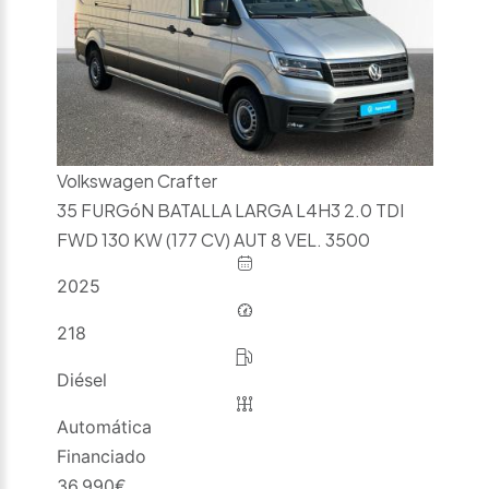
Volkswagen Crafter
35 FURGóN BATALLA LARGA L4H3 2.0 TDI
FWD 130 KW (177 CV) AUT 8 VEL. 3500
2025
218
Diésel
Automática
Financiado
36.990
€