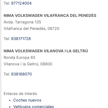
Tel:
977124004
NIMA VOLKSWAGEN VILAFRANCA DEL PENEDÈS
Avda. Tarragona 135
Vilafranca del Penedès
,
08720
Tel:
938171728
NIMA VOLKSWAGEN VILANOVA I LA GELTRÚ
Ronda Europa 65
Vilanova i la Geltrú
,
08800
Tel:
938168070
Enlaces de interés
Coches nuevos
Vehículos comerciales