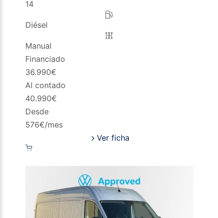
14
Diésel
Manual
Financiado
36.990
€
Al contado
40.990
€
Desde
576
€/mes
Ver ficha