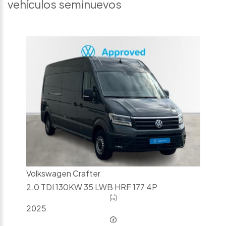
vehículos seminuevos
Volkswagen Crafter
2.0 TDI 130KW 35 LWB HRF 177 4P
2025