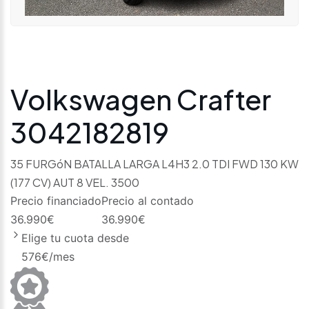
Volkswagen Crafter
3042182819
35 FURGóN BATALLA LARGA L4H3 2.0 TDI FWD 130 KW
(177 CV) AUT 8 VEL. 3500
Precio financiado
Precio al contado
36.990
€
36.990
€
Elige tu cuota desde
576
€/mes