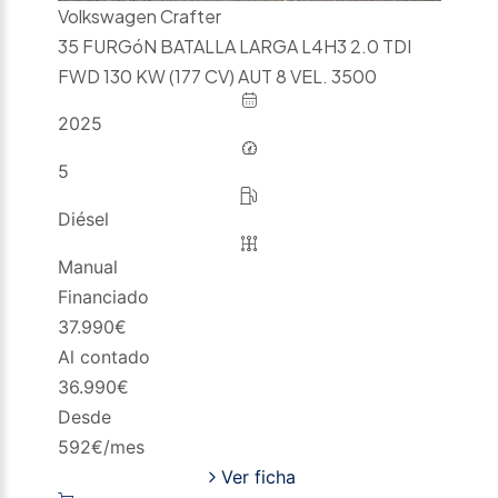
Volkswagen Crafter
35 FURGóN BATALLA LARGA L4H3 2.0 TDI
FWD 130 KW (177 CV) AUT 8 VEL. 3500
2025
5
Diésel
Manual
Financiado
37.990
€
Al contado
36.990
€
Desde
592
€/mes
Ver ficha