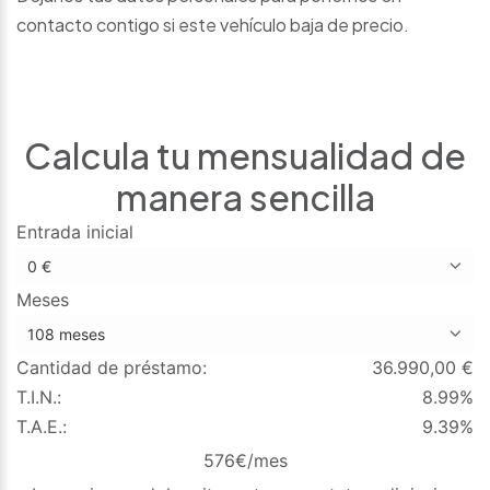
contacto contigo si este vehículo baja de precio.
Calcula tu mensualidad de
manera sencilla
Entrada inicial
Meses
Cantidad de préstamo:
36.990,00
€
T.I.N.:
8.99%
T.A.E.:
9.39%
576
€/mes