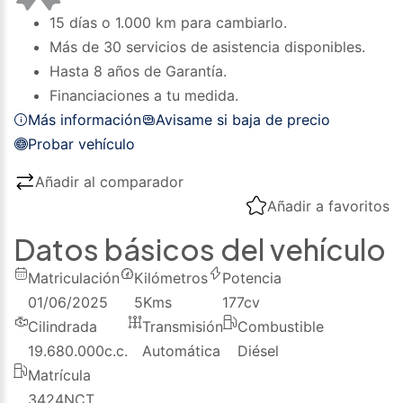
15 días o 1.000 km para cambiarlo.
Más de 30 servicios de asistencia disponibles.
Hasta 8 años de Garantía.
Financiaciones a tu medida.
Más información
Avisame si baja de precio
Probar vehículo
Añadir al comparador
Añadir a favoritos
Datos básicos del vehículo
Matriculación
Kilómetros
Potencia
01/06/2025
5
Kms
177
cv
Cilindrada
Transmisión
Combustible
19.680.000
c.c.
Automática
Diésel
Matrícula
3424NCT