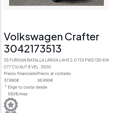
Volkswagen Crafter
3042173513
35 FURGóN BATALLA LARGA L4H3 2.0 TDI FWD 130 KW
(177 CV) AUT 8 VEL. 3500
Precio financiado
Precio al contado
37.990
€
36.990
€
Elige tu cuota desde
592
€/mes