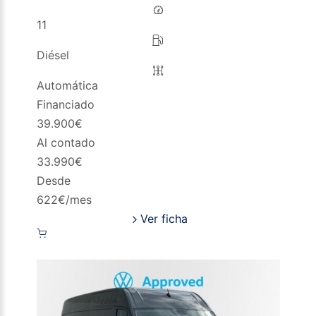
11
Diésel
Automática
Financiado
39.900
€
Al contado
33.990
€
Desde
622
€/mes
Ver ficha