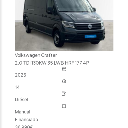
Volkswagen Crafter
2.0 TDI 130KW 35 LWB HRF 177 4P
2025
14
Diésel
Manual
Financiado
36.990
€