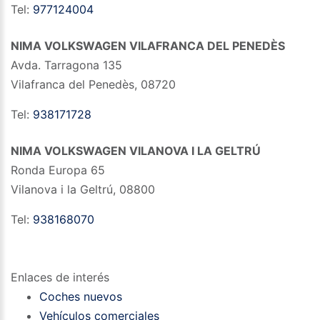
Tel:
977124004
NIMA VOLKSWAGEN VILAFRANCA DEL PENEDÈS
Avda. Tarragona 135
Vilafranca del Penedès
,
08720
Tel:
938171728
NIMA VOLKSWAGEN VILANOVA I LA GELTRÚ
Ronda Europa 65
Vilanova i la Geltrú
,
08800
Tel:
938168070
Enlaces de interés
Coches nuevos
Vehículos comerciales