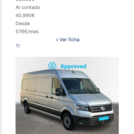
Al contado
40.990
€
Desde
576
€/mes
Ver ficha