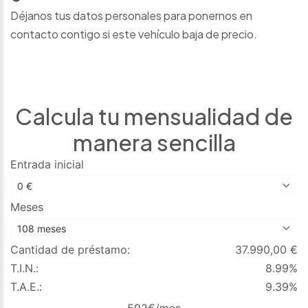
Déjanos tus datos personales para ponernos en
contacto contigo si este vehículo baja de precio.
Calcula tu mensualidad de
manera sencilla
Entrada inicial
Meses
Cantidad de préstamo:
37.990,00
€
T.I.N.:
8.99%
T.A.E.:
9.39%
592
€/mes