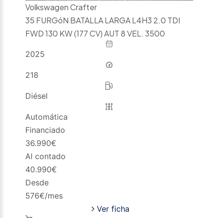
Volkswagen Crafter
35 FURGóN BATALLA LARGA L4H3 2.0 TDI
FWD 130 KW (177 CV) AUT 8 VEL. 3500
2025
218
Diésel
Automática
Financiado
36.990
€
Al contado
40.990
€
Desde
576
€/mes
Ver ficha