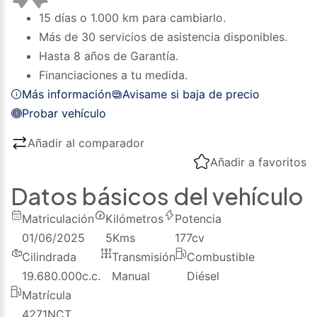
15 días o 1.000 km para cambiarlo.
Más de 30 servicios de asistencia disponibles.
Hasta 8 años de Garantía.
Financiaciones a tu medida.
Más información
Avisame si baja de precio
Probar vehículo
Añadir al comparador
Añadir a favoritos
Datos básicos del vehículo
Matriculación
Kilómetros
Potencia
01/06/2025
5
Kms
177
cv
Cilindrada
Transmisión
Combustible
19.680.000
c.c.
Manual
Diésel
Matrícula
4271NCT