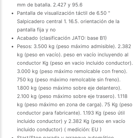
mm de batalla. 2.427 y 95.6
Pantalla de visualización táctil de 6.50 "
Salpicadero central 1. 16.5. orientación de la
pantalla fija y no
Acabado (clasificación JATO: base B1)
Pesos: 3.500 kg (peso máximo admisible). 2.382
kg (peso en vacío). peso en vacío incluyendo al
conductor Kg (peso en vacio incluido conductor).
3.000 kg (peso máximo remolcable con freno).
750 kg (peso máximo remolcable sin freno).
1.800 kg (peso máximo sobre eje delantero).
2.100 kg (peso máximo sobre eje trasero). 1.118
kg (peso máximo en zona de carga). 75 Kg (peso
conductor para fabricante). 1.193 Kg (peso útil
incluido conductor) y 2.382 Kg (peso en vacío
incluido conductor) ( medición: EU )
Start/Stop parada y arranque automático