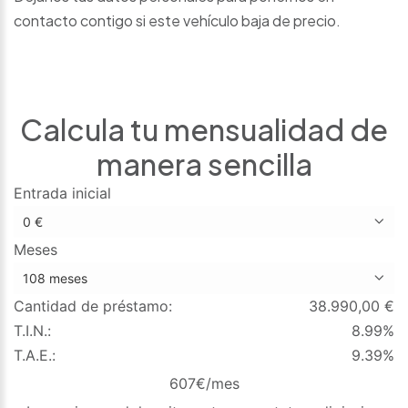
contacto contigo si este vehículo baja de precio.
Calcula tu mensualidad de
manera sencilla
Entrada inicial
Meses
Cantidad de préstamo:
38.990,00
€
T.I.N.:
8.99%
T.A.E.:
9.39%
607
€/mes