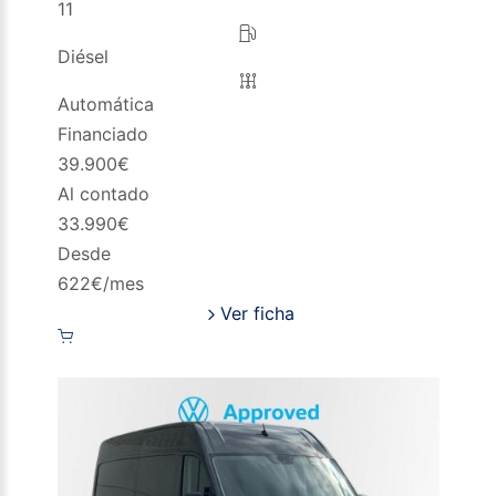
11
Diésel
Automática
Financiado
39.900
€
Al contado
33.990
€
Desde
622
€/mes
Ver ficha