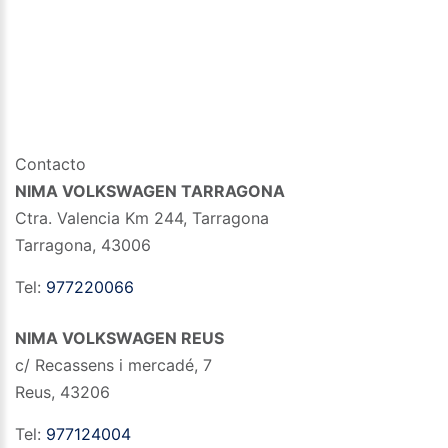
Contacto
NIMA VOLKSWAGEN TARRAGONA
Ctra. Valencia Km 244, Tarragona
Tarragona
,
43006
Tel:
977220066
NIMA VOLKSWAGEN REUS
c/ Recassens i mercadé, 7
Reus
,
43206
Tel:
977124004