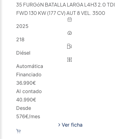
35 FURGóN BATALLA LARGA L4H3 2.0 TDI
FWD 130 KW (177 CV) AUT 8 VEL. 3500
2025
218
Diésel
Automática
Financiado
36.990
€
Al contado
40.990
€
Desde
576
€/mes
Ver ficha