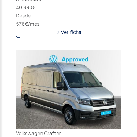
40.990
€
Desde
576
€/mes
Ver ficha
Volkswagen Crafter