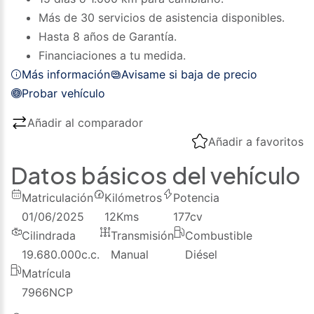
Más de 30 servicios de asistencia disponibles.
Hasta 8 años de Garantía.
Financiaciones a tu medida.
Más información
Avisame si baja de precio
Probar vehículo
Añadir al comparador
Añadir a favoritos
Datos básicos del vehículo
Matriculación
Kilómetros
Potencia
01/06/2025
12
Kms
177
cv
Cilindrada
Transmisión
Combustible
19.680.000
c.c.
Manual
Diésel
Matrícula
7966NCP