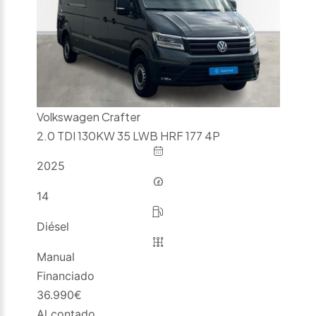
Volkswagen Crafter
2.0 TDI 130KW 35 LWB HRF 177 4P
2025
14
Diésel
Manual
Financiado
36.990
€
Al contado