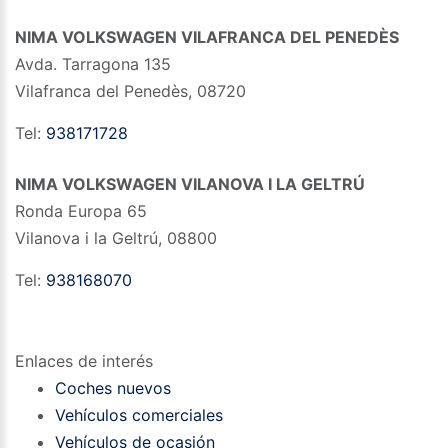
NIMA VOLKSWAGEN VILAFRANCA DEL PENEDÈS
Avda. Tarragona 135
Vilafranca del Penedès
,
08720
Tel:
938171728
NIMA VOLKSWAGEN VILANOVA I LA GELTRÚ
Ronda Europa 65
Vilanova i la Geltrú
,
08800
Tel:
938168070
Enlaces de interés
Coches nuevos
Vehículos comerciales
Vehículos de ocasión