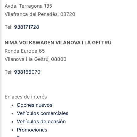
Avda. Tarragona 135
Vilafranca del Penedès
,
08720
Tel:
938171728
NIMA VOLKSWAGEN VILANOVA I LA GELTRÚ
Ronda Europa 65
Vilanova i la Geltrú
,
08800
Tel:
938168070
Enlaces de interés
Coches nuevos
Vehículos comerciales
Vehículos de ocasión
Promociones