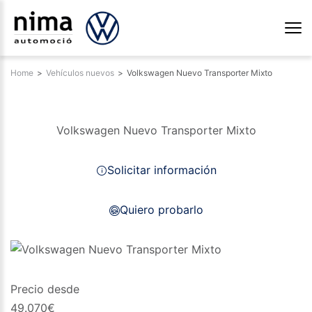
Home
>
Vehículos nuevos
>
Volkswagen Nuevo Transporter Mixto
Volkswagen Nuevo Transporter Mixto
Solicitar información
Quiero probarlo
Precio desde
49.070
€