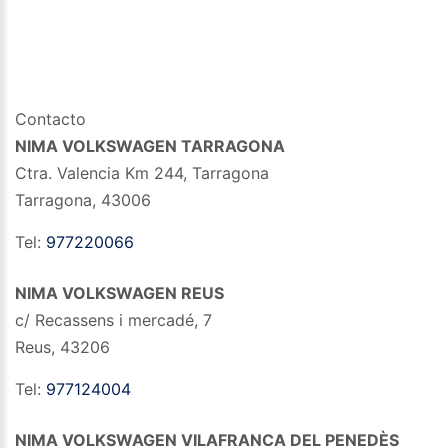
Contacto
NIMA VOLKSWAGEN TARRAGONA
Ctra. Valencia Km 244, Tarragona
Tarragona
,
43006
Tel:
977220066
NIMA VOLKSWAGEN REUS
c/ Recassens i mercadé, 7
Reus
,
43206
Tel:
977124004
NIMA VOLKSWAGEN VILAFRANCA DEL PENEDÈS