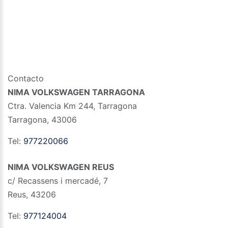
Contacto
NIMA VOLKSWAGEN TARRAGONA
Ctra. Valencia Km 244, Tarragona
Tarragona
,
43006
Tel:
977220066
NIMA VOLKSWAGEN REUS
c/ Recassens i mercadé, 7
Reus
,
43206
Tel:
977124004