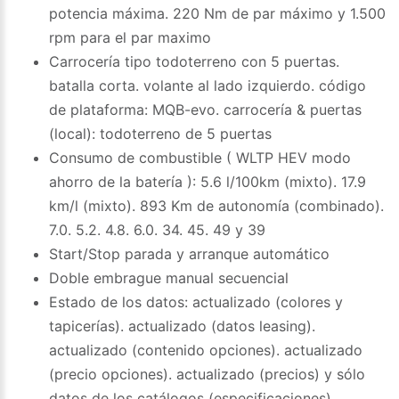
potencia máxima. 220 Nm de par máximo y 1.500
rpm para el par maximo
Carrocería tipo todoterreno con 5 puertas.
batalla corta. volante al lado izquierdo. código
de plataforma: MQB-evo. carrocería & puertas
(local): todoterreno de 5 puertas
Consumo de combustible ( WLTP HEV modo
ahorro de la batería ): 5.6 l/100km (mixto). 17.9
km/l (mixto). 893 Km de autonomía (combinado).
7.0. 5.2. 4.8. 6.0. 34. 45. 49 y 39
Start/Stop parada y arranque automático
Doble embrague manual secuencial
Estado de los datos: actualizado (colores y
tapicerías). actualizado (datos leasing).
actualizado (contenido opciones). actualizado
(precio opciones). actualizado (precios) y sólo
datos de los catálogos (especificaciones)