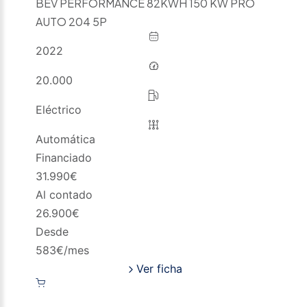
BEV PERFORMANCE 82KWH 150 KW PRO
AUTO 204 5P
2022
20.000
Eléctrico
Automática
Financiado
31.990
€
Al contado
26.900
€
Desde
583
€/mes
Ver ficha