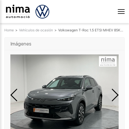
Home
>
Vehículos de ocasión
>
Volkswagen T-Roc 1.5 ETSI MHEV 85KW DSG MAS 116 5P 3042857334
Imágenes