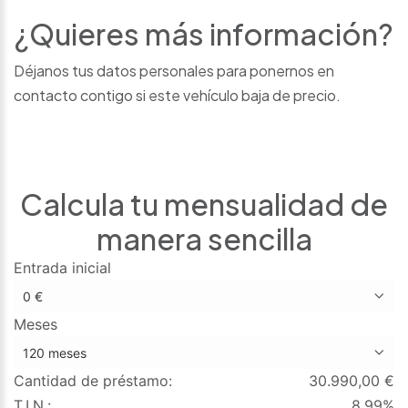
¿Quieres más información?
Déjanos tus datos personales para ponernos en
contacto contigo si este vehículo baja de precio.
Calcula tu mensualidad de
manera sencilla
Entrada inicial
Meses
Cantidad de préstamo:
30.990,00
€
T.I.N.:
8.99%