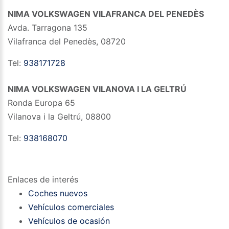
NIMA VOLKSWAGEN VILAFRANCA DEL PENEDÈS
Avda. Tarragona 135
Vilafranca del Penedès
,
08720
Tel:
938171728
NIMA VOLKSWAGEN VILANOVA I LA GELTRÚ
Ronda Europa 65
Vilanova i la Geltrú
,
08800
Tel:
938168070
Enlaces de interés
Coches nuevos
Vehículos comerciales
Vehículos de ocasión