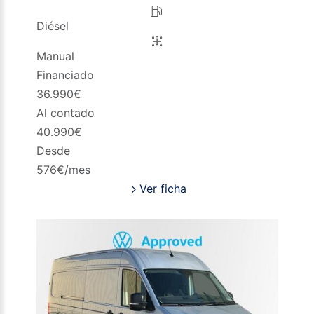
Diésel
Manual
Financiado
36.990
€
Al contado
40.990
€
Desde
576
€/mes
Ver ficha