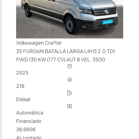
Volkswagen Crafter
35 FURGóN BATALLA LARGA L4H3 2.0 TDI
FWD 130 KW (177 CV) AUT 8 VEL. 3500
2025
218
Diésel
Automática
Financiado
36.990
€
Al contado