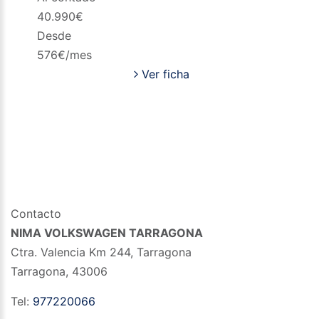
40.990
€
Desde
576
€/mes
Ver ficha
Contacto
NIMA VOLKSWAGEN TARRAGONA
Ctra. Valencia Km 244, Tarragona
Tarragona
,
43006
Tel:
977220066