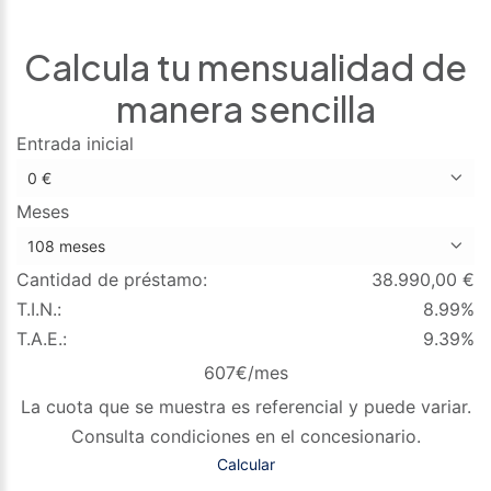
Calcula tu mensualidad de
manera sencilla
Entrada inicial
Meses
Cantidad de préstamo:
38.990,00
€
T.I.N.:
8.99%
T.A.E.:
9.39%
607
€/mes
La cuota que se muestra es referencial y puede variar.
Consulta condiciones en el concesionario.
Calcular