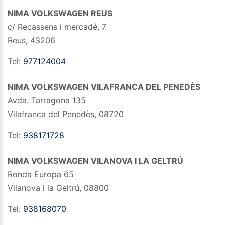
NIMA VOLKSWAGEN REUS
c/ Recassens i mercadé, 7
Reus
,
43206
Tel:
977124004
NIMA VOLKSWAGEN VILAFRANCA DEL PENEDÈS
Avda. Tarragona 135
Vilafranca del Penedès
,
08720
Tel:
938171728
NIMA VOLKSWAGEN VILANOVA I LA GELTRÚ
Ronda Europa 65
Vilanova i la Geltrú
,
08800
Tel:
938168070