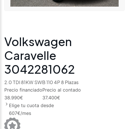
Volkswagen
Caravelle
3042281062
2.0 TDI 81KW SWB 110 4P 8 Plazas
Precio financiado
Precio al contado
38.990
€
37.400
€
Elige tu cuota desde
607
€/mes