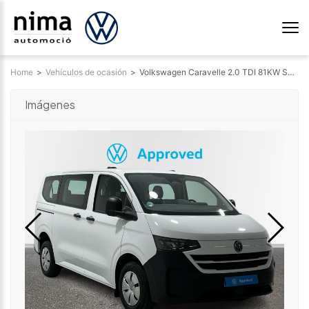
Home
>
Vehículos de ocasión
>
Volkswagen Caravelle 2.0 TDI 81KW SWB 110 4P 8 Plazas 3042281062
Imágenes