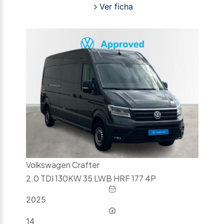
Ver ficha
Volkswagen Crafter
2.0 TDI 130KW 35 LWB HRF 177 4P
2025
14