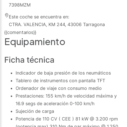
7398MZM
Este coche se encuentra en:
CTRA. VALENCIA, KM 244, 43006 Tarragona
{{comentarios}}
Equipamiento
Ficha técnica
Indicador de baja presión de los neumáticos
Tablero de instrumentos con pantalla TFT
Ordenador de viaje con consumo medio
Prestaciones: 155 km/h de velocidad máxima y
16.9 segs de aceleración 0-100 km/h
Sujeción de carga
Potencia de 110 CV ( CEE ) 81 kW @ 3.200 rpm
(potencia max) 310 Nm de par máximo @ 1.250