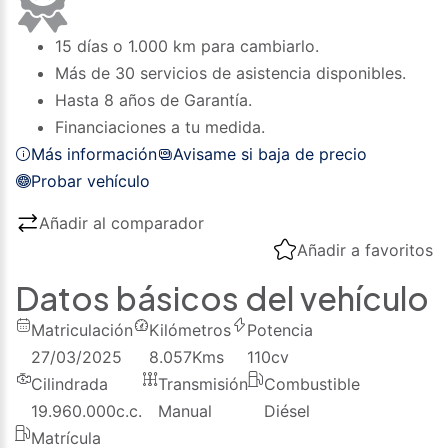
15 días o 1.000 km para cambiarlo.
Más de 30 servicios de asistencia disponibles.
Hasta 8 años de Garantía.
Financiaciones a tu medida.
Más información
Avisame si baja de precio
Probar vehículo
Añadir al comparador
Añadir a favoritos
Datos básicos del vehículo
Matriculación
Kilómetros
Potencia
27/03/2025
8.057
Kms
110
cv
Cilindrada
Transmisión
Combustible
19.960.000
c.c.
Manual
Diésel
Matrícula