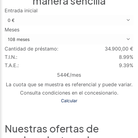
manera sencilla
Entrada inicial
Meses
Cantidad de préstamo:
34.900,00
€
T.I.N.:
8.99%
T.A.E.:
9.39%
544
€/mes
La cuota que se muestra es referencial y puede variar.
Consulta condiciones en el concesionario.
Calcular
Nuestras ofertas de