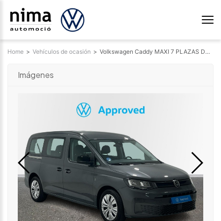
Home
>
Vehículos de ocasión
>
Volkswagen Caddy MAXI 7 PLAZAS DSG 1.5 TSI HYBRID 3042291416
Imágenes