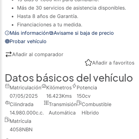
Más de 30 servicios de asistencia disponibles.
Hasta 8 años de Garantía.
Financiaciones a tu medida.
Más información
Avisame si baja de precio
Probar vehículo
Añadir al comparador
Añadir a favoritos
Datos básicos del vehículo
Matriculación
Kilómetros
Potencia
07/05/2025
16.423
Kms
150
cv
Cilindrada
Transmisión
Combustible
14.980.000
c.c.
Automática
Híbrido
Matrícula
4058NBN