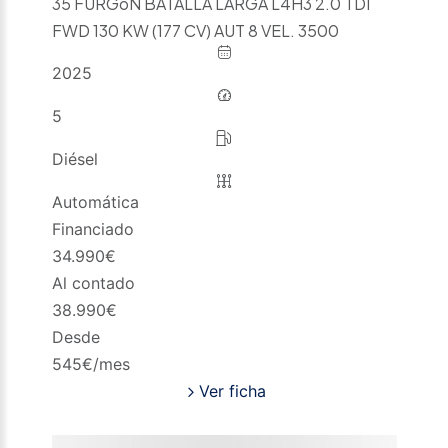
35 FURGóN BATALLA LARGA L4H3 2.0 TDI
FWD 130 KW (177 CV) AUT 8 VEL. 3500
2025
5
Diésel
Automática
Financiado
34.990
€
Al contado
38.990
€
Desde
545
€/mes
Ver ficha