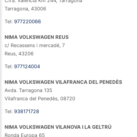
Ctra. Valencia Km 244, Tarragona
Tarragona
,
43006
Tel:
977220066
NIMA VOLKSWAGEN REUS
c/ Recassens i mercadé, 7
Reus
,
43206
Tel:
977124004
NIMA VOLKSWAGEN VILAFRANCA DEL PENEDÈS
Avda. Tarragona 135
Vilafranca del Penedès
,
08720
Tel:
938171728
NIMA VOLKSWAGEN VILANOVA I LA GELTRÚ
Ronda Europa 65