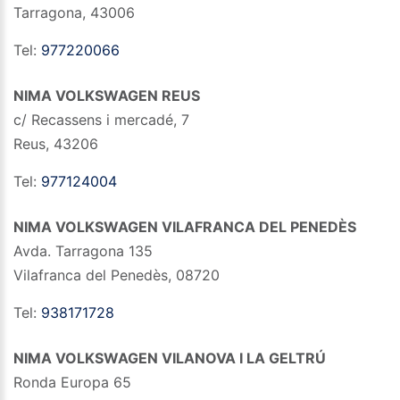
Tarragona
,
43006
Tel:
977220066
NIMA VOLKSWAGEN REUS
c/ Recassens i mercadé, 7
Reus
,
43206
Tel:
977124004
NIMA VOLKSWAGEN VILAFRANCA DEL PENEDÈS
Avda. Tarragona 135
Vilafranca del Penedès
,
08720
Tel:
938171728
NIMA VOLKSWAGEN VILANOVA I LA GELTRÚ
Ronda Europa 65