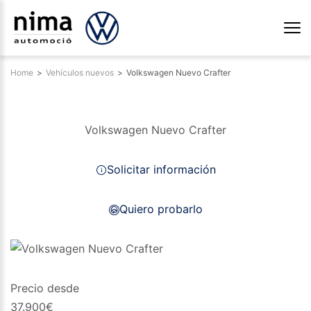
Home
>
Vehículos nuevos
>
Volkswagen Nuevo Crafter
Volkswagen Nuevo Crafter
Solicitar información
Quiero probarlo
Precio desde
37.900
€